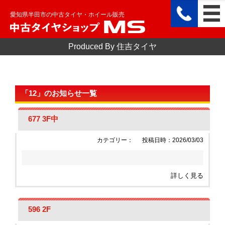
愛知県半田市の中古タイヤ・ホイール販売
Produced By 住吉タイヤ
「12」のお知らせ一覧
677 3F中
カテゴリー：
投稿日時：2026/03/03
詳しく見る
596 2F