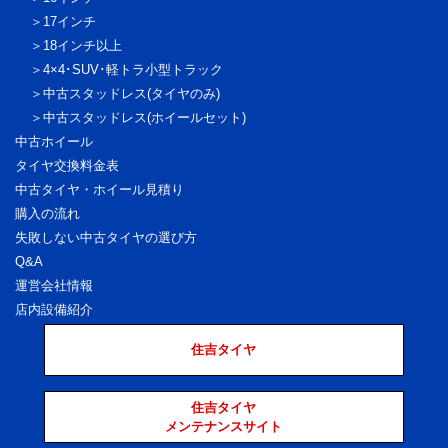
17インチ
18インチ以上
4×4･SUV･軽トラ
小型トラック
中古スタッドレス
(タイヤのみ)
中古スタッドレス
(ホイールセット)
中古ホイール
タイヤ交換料金表
中古タイヤ・ホイール見積り
購入の流れ
失敗しない中古タイヤの選び方
Q&A
運営会社情報
店内設備紹介
住吉タイヤ
住吉タイヤ
メンテナンスサイト