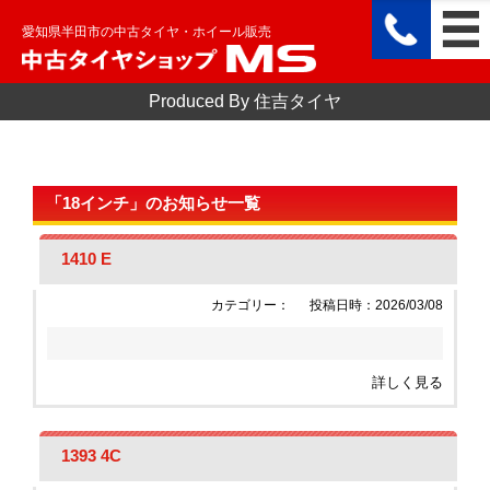
愛知県半田市の中古タイヤ・ホイール販売
Produced By 住吉タイヤ
「18インチ」のお知らせ一覧
1410 E
カテゴリー：
投稿日時：2026/03/08
詳しく見る
1393 4C