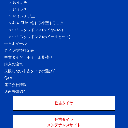
16インチ
17インチ
18インチ以上
4×4･SUV･軽トラ
小型トラック
中古スタッドレス
(タイヤのみ)
中古スタッドレス
(ホイールセット)
中古ホイール
タイヤ交換料金表
中古タイヤ・ホイール見積り
購入の流れ
失敗しない中古タイヤの選び方
Q&A
運営会社情報
店内設備紹介
住吉タイヤ
住吉タイヤ
メンテナンスサイト