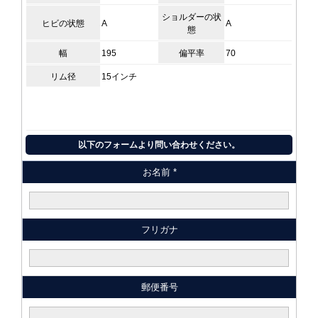
ショルダーの状
ヒビの状態
A
A
態
幅
195
偏平率
70
リム径
15インチ
以下のフォームより問い合わせください。
お名前 *
フリガナ
郵便番号