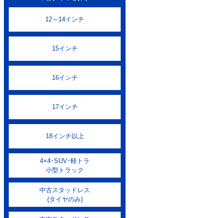
12～14インチ
15インチ
16インチ
17インチ
18インチ以上
4×4･SUV･軽トラ
小型トラック
中古スタッドレス
(タイヤのみ)