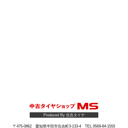
Produced By 住吉タイヤ
〒475-0862 愛知県半田市住吉町3-133-4 TEL.0569-84-1555