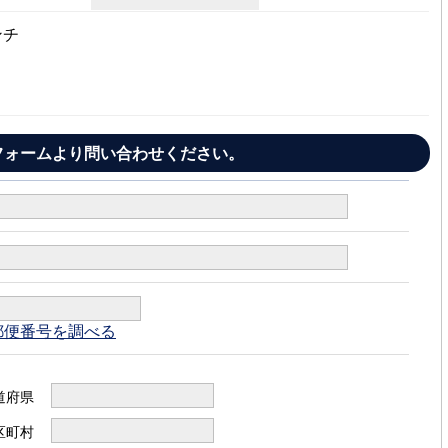
ンチ
フォームより問い合わせください。
郵便番号を調べる
道府県
区町村