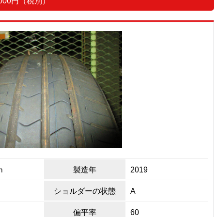
7,000円（税別）
ｍ
製造年
2019
ショルダーの状態
A
偏平率
60