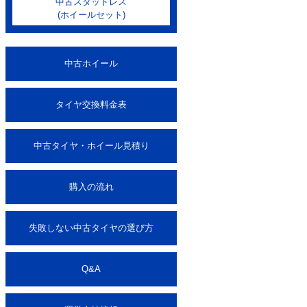
中古スタッドレス
(ホイールセット)
中古ホイール
タイヤ交換料金表
中古タイヤ・ホイール見積り
購入の流れ
失敗しない中古タイヤの選び方
Q&A