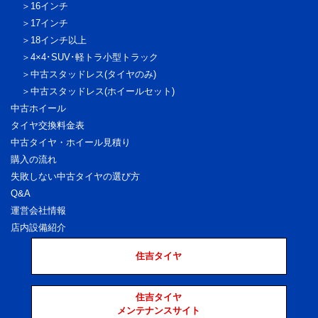
16インチ
17インチ
18インチ以上
4×4･SUV･軽トラ
小型トラック
中古スタッドレス
(タイヤのみ)
中古スタッドレス
(ホイールセット)
中古ホイール
タイヤ交換料金表
中古タイヤ・ホイール見積り
購入の流れ
失敗しない中古タイヤの選び方
Q&A
運営会社情報
店内設備紹介
住吉タイヤ
住吉タイヤ
メンテナンスサイト