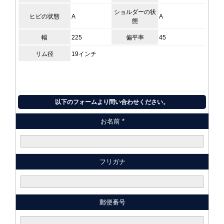
ショルダーの状
ヒビの状態
A
A
態
幅
225
偏平率
45
リム径
19インチ
以下のフォームより問い合わせください。
お名前 *
フリガナ
郵便番号