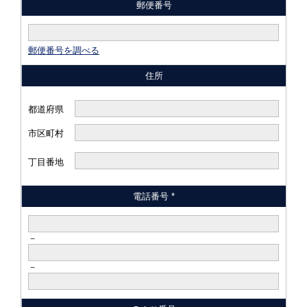
郵便番号
郵便番号を調べる
住所
都道府県
市区町村
丁目番地
電話番号 *
－
－