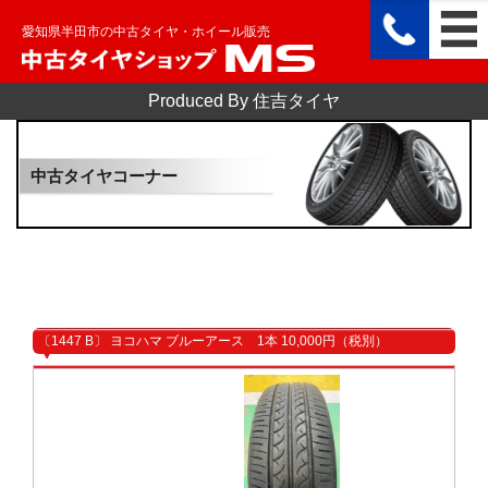
愛知県半田市の中古タイヤ・ホイール販売
Produced By 住吉タイヤ
中古タイヤコーナー
〔1447 B〕 ヨコハマ ブルーアース 1本 10,000円（税別）