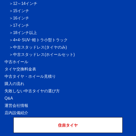
12～14インチ
15インチ
16インチ
17インチ
18インチ以上
4×4･SUV･軽トラ
小型トラック
中古スタッドレス
(タイヤのみ)
中古スタッドレス
(ホイールセット)
中古ホイール
タイヤ交換料金表
中古タイヤ・ホイール見積り
購入の流れ
失敗しない中古タイヤの選び方
Q&A
運営会社情報
店内設備紹介
住吉タイヤ