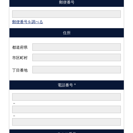
郵便番号
郵便番号を調べる
住所
都道府県
市区町村
丁目番地
電話番号 *
－
－