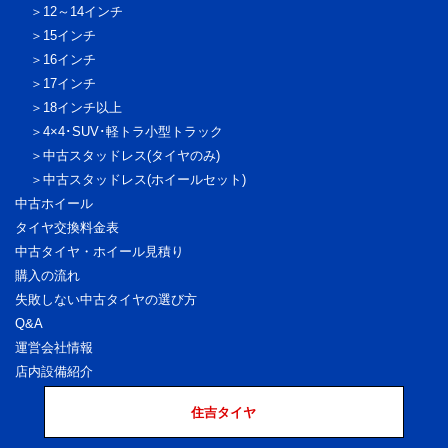
12～14インチ
15インチ
16インチ
17インチ
18インチ以上
4×4･SUV･軽トラ
小型トラック
中古スタッドレス
(タイヤのみ)
中古スタッドレス
(ホイールセット)
中古ホイール
タイヤ交換料金表
中古タイヤ・ホイール見積り
購入の流れ
失敗しない中古タイヤの選び方
Q&A
運営会社情報
店内設備紹介
住吉タイヤ