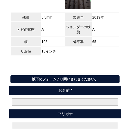
残溝
5.5mm
製造年
2019年
ショルダーの状
ヒビの状態
A
A
態
幅
195
偏平率
65
リム径
15インチ
以下のフォームより問い合わせください。
お名前 *
フリガナ