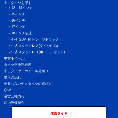
中古タイヤを探す
12～14インチ
15インチ
16インチ
17インチ
18インチ以上
4×4･SUV･軽トラ
小型トラック
中古スタッドレス
(タイヤのみ)
中古スタッドレス
(ホイールセット)
中古ホイール
タイヤ交換料金表
中古タイヤ・ホイール見積り
購入の流れ
失敗しない中古タイヤの選び方
Q&A
運営会社情報
店内設備紹介
住吉タイヤ