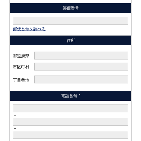
郵便番号
郵便番号を調べる
住所
都道府県
市区町村
丁目番地
電話番号 *
－
－