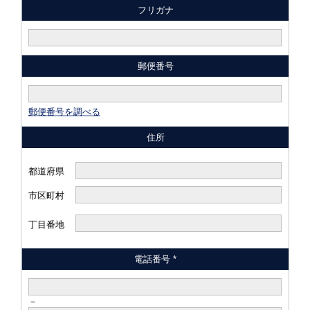
フリガナ
郵便番号
郵便番号を調べる
住所
都道府県
市区町村
丁目番地
電話番号 *
－