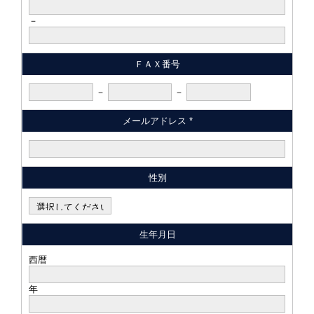
－
ＦＡＸ番号
－
－
メールアドレス *
性別
生年月日
西暦
年