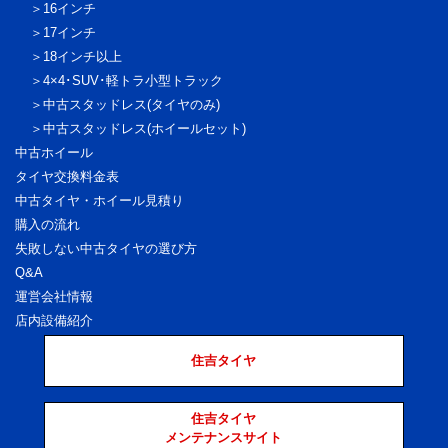
16インチ
17インチ
18インチ以上
4×4･SUV･軽トラ
小型トラック
中古スタッドレス
(タイヤのみ)
中古スタッドレス
(ホイールセット)
中古ホイール
タイヤ交換料金表
中古タイヤ・ホイール見積り
購入の流れ
失敗しない中古タイヤの選び方
Q&A
運営会社情報
店内設備紹介
住吉タイヤ
住吉タイヤ
メンテナンスサイト