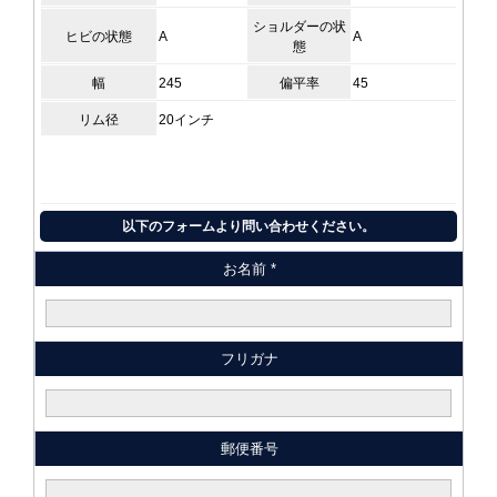
ショルダーの状
ヒビの状態
A
A
態
幅
245
偏平率
45
リム径
20インチ
以下のフォームより問い合わせください。
お名前 *
フリガナ
郵便番号