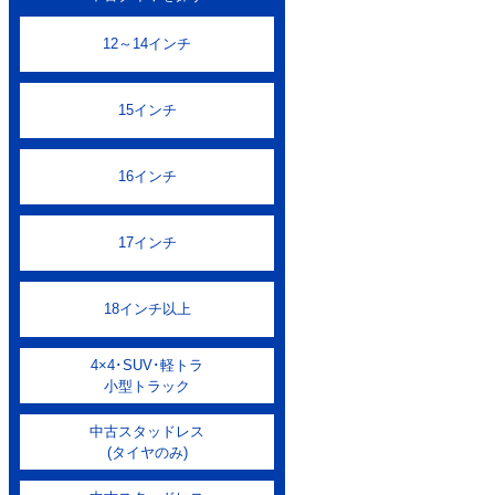
12～14インチ
15インチ
16インチ
17インチ
18インチ以上
4×4･SUV･軽トラ
小型トラック
中古スタッドレス
(タイヤのみ)