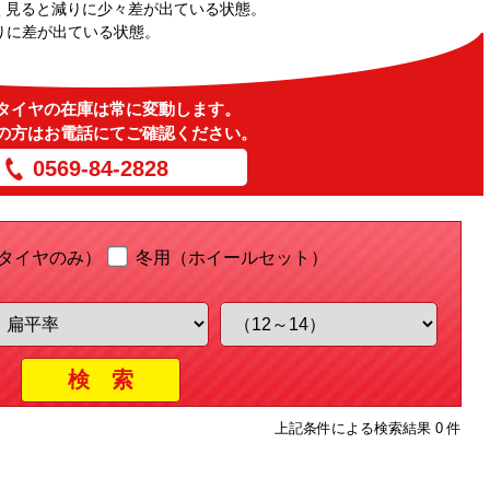
く見ると減りに少々差が出ている状態。
りに差が出ている状態。
タイヤの在庫は常に変動します。
の方はお電話にてご確認ください。
0569-84-2828
タイヤのみ）
冬用（ホイールセット）
上記条件による検索結果 0 件