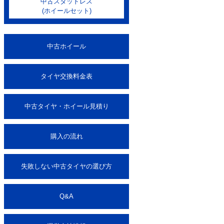
中古スタッドレス
(ホイールセット)
中古ホイール
タイヤ交換料金表
中古タイヤ・ホイール見積り
購入の流れ
失敗しない中古タイヤの選び方
Q&A