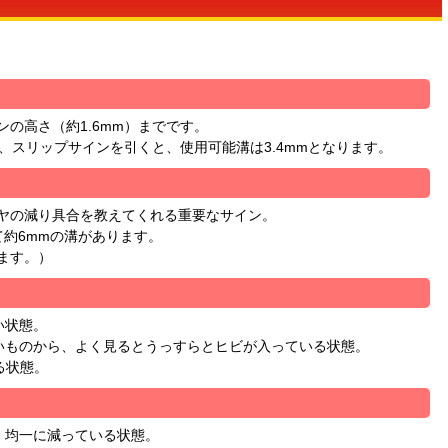
の高さ（約1.6mm）までです。
合、スリップサインを引くと、使用可能溝は3.4mmとなります。
ヤの減り具合を教えてくれる重要なサイン。
て約6mmの溝があります。
ます。）
い状態。
いものから、よく見るとうっすらとヒビが入っている状態。
る状態。
、均一に減っている状態。