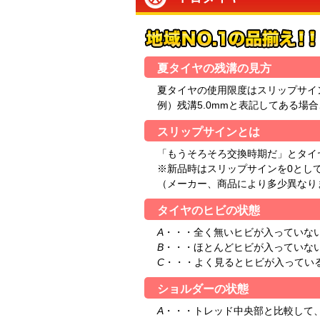
夏タイヤの残溝の見方
夏タイヤの使用限度はスリップサイン
例）残溝5.0mmと表記してある場
スリップサインとは
「もうそろそろ交換時期だ」とタイ
※新品時はスリップサインを0とし
（メーカー、商品により多少異なり
タイヤのヒビの状態
A
・・・全く無いヒビが入っていな
B
・・・ほとんどヒビが入っていな
C
・・・よく見るとヒビが入ってい
ショルダーの状態
A
・・・トレッド中央部と比較して