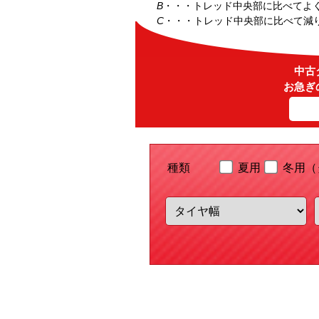
B
・・・トレッド中央部に比べてよ
C
・・・トレッド中央部に比べて減
中古
お急ぎ
種類
夏用
冬用（